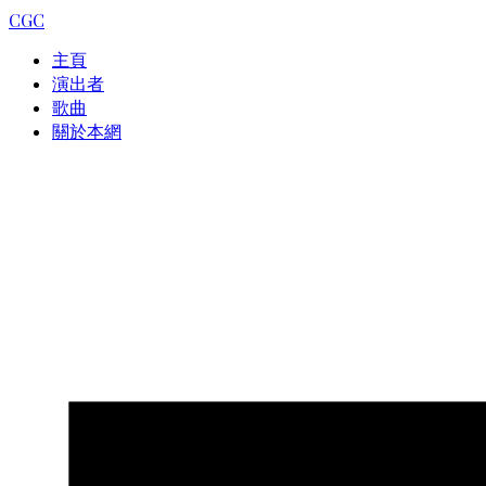
CGC
主頁
演出者
歌曲
關於本網