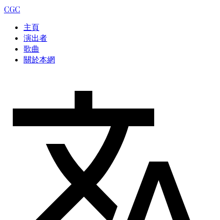
CGC
主頁
演出者
歌曲
關於本網