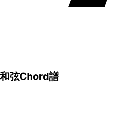
en 和弦Chord譜