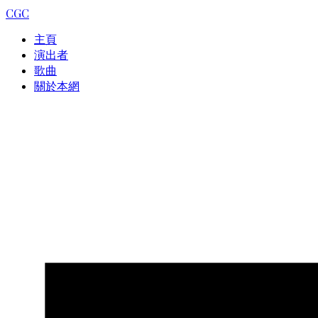
CGC
主頁
演出者
歌曲
關於本網