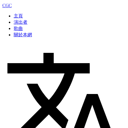
CGC
主頁
演出者
歌曲
關於本網