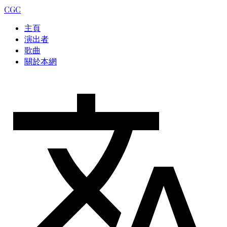
CGC
主頁
演出者
歌曲
關於本網